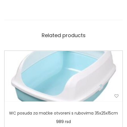
Related products
WC posuda za mačke otvoreni s rubovima 35x25x15cm
989
rsd