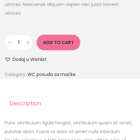
ultrices. Maecenas aliquam sapien nec justo laoreet
ultrices
ADD TO CART
Dodaj u Wishlist
Category:
WC posuda za mačke
Description
Punc vestibulum ligula feugiat, vestibulum quam sit amet,
pulvinar diam. Fusce ut dolor sit amet nulla interdum