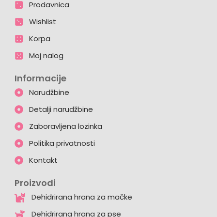
Prodavnica
Wishlist
Korpa
Moj nalog
Informacije
Narudžbine
Detalji narudžbine
Zaboravljena lozinka
Politika privatnosti
Kontakt
Proizvodi
Dehidrirana hrana za mačke
Dehidrirana hrana za pse