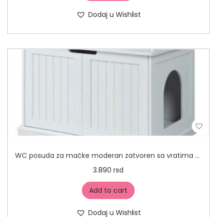
Dodaj u Wishlist
WC posuda za mačke moderan zatvoren sa vratima 40x30x20cm
3.890
rsd
Add to cart
Dodaj u Wishlist