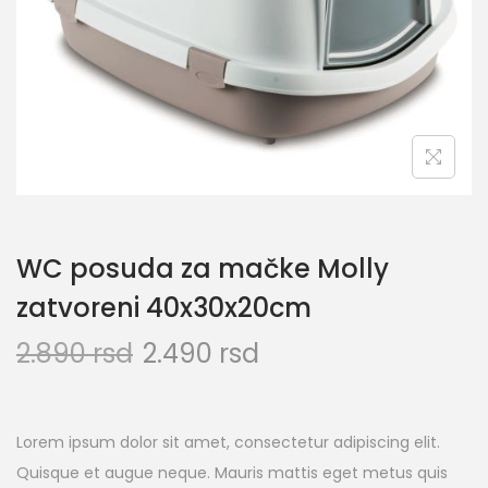
WC posuda za mačke Molly
zatvoreni 40x30x20cm
2.890
rsd
2.490
rsd
Lorem ipsum dolor sit amet, consectetur adipiscing elit.
Quisque et augue neque. Mauris mattis eget metus quis