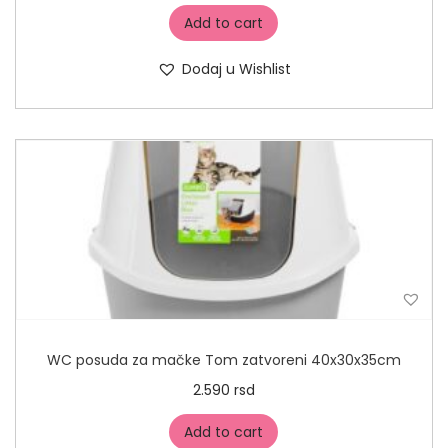
Add to cart
Dodaj u Wishlist
WC posuda za mačke Tom zatvoreni 40x30x35cm
2.590
rsd
Add to cart