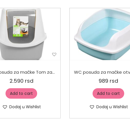
WC posuda za mačke Tom zatvoreni 40x30x35cm
2.590
rsd
989
rsd
Add to cart
Add to cart
Dodaj u Wishlist
Dodaj u Wishlist