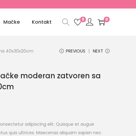
0
0
Mačke
Kontakt
ima 40x30x20cm
PREVIOUS
NEXT
ačke moderan zatvoren sa
20cm
onsectetur adipiscing elit. Quisque et augue
tus quis ultrices. Maecenas aliquam sapien nec