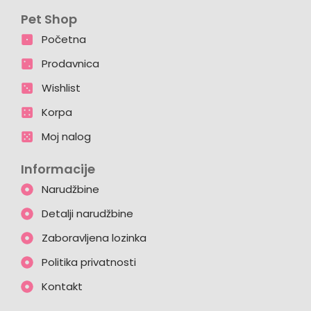
Pet Shop
Početna
Prodavnica
Wishlist
Korpa
Moj nalog
Informacije
Narudžbine
Detalji narudžbine
Zaboravljena lozinka
Politika privatnosti
Kontakt