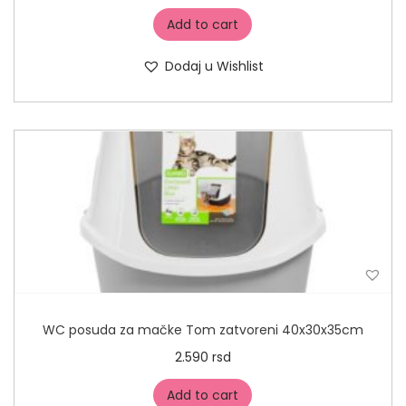
Add to cart
Dodaj u Wishlist
WC posuda za mačke Tom zatvoreni 40x30x35cm
2.590
rsd
Add to cart