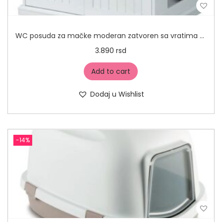
WC posuda za mačke moderan zatvoren sa vratima 40x30x20cm
3.890
rsd
Add to cart
Dodaj u Wishlist
-14%