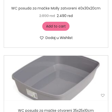
WC posuda za mačke Molly zatvoreni 40x30x20cm
2.890
rsd
2.490
rsd
Add to cart
Dodaj u Wishlist
WC posuda za mačke otvoreni 35x25x10cm