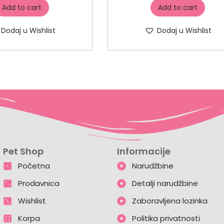
Add to cart
Add to cart
Dodaj u Wishlist
Dodaj u Wishlist
Pet Shop
Informacije
Početna
Narudžbine
Prodavnica
Detalji narudžbine
Wishlist
Zaboravljena lozinka
Korpa
Politika privatnosti