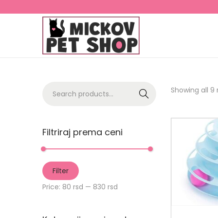
Showing all 9 
Search
Filtriraj prema ceni
Filter
Price:
80 rsd
—
830 rsd