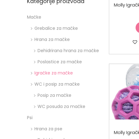
Kategorije proizvoda
Mačke
Grebalice za mačke
Hrana za mačke
Dehidrirana hrana za mačke
Poslastice za mačke
Igračke za mačke
WC i posip za mačke
Posip za mačke
WC posuda za mačke
Psi
Hrana za pse