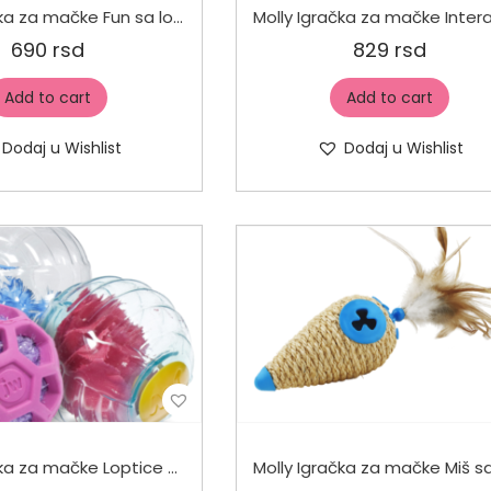
Molly Igračka za mačke Fun sa lopticama
690
rsd
829
rsd
Add to cart
Add to cart
Dodaj u Wishlist
Dodaj u Wishlist
Molly Igračka za mačke Loptice sa dodacima