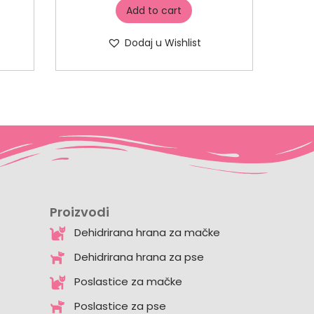
Add to cart
Dodaj u Wishlist
Proizvodi
Dehidrirana hrana za mačke
Dehidrirana hrana za pse
Poslastice za mačke
Poslastice za pse