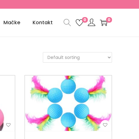
0
0
Mačke
Kontakt