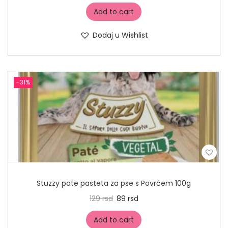
Add to cart
Dodaj u Wishlist
-31%
Stuzzy pate pasteta za pse s Povrćem 100g
129
rsd
89
rsd
Add to cart