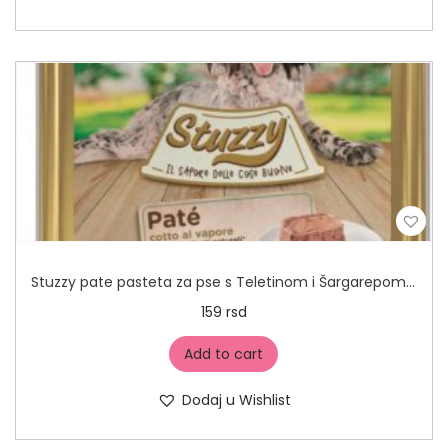
Stuzzy pate pasteta za pse s Teletinom i Šargarepom 150g
159
rsd
Add to cart
Dodaj u Wishlist