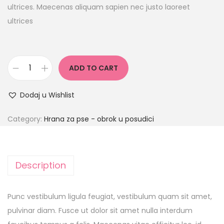
ultrices. Maecenas aliquam sapien nec justo laoreet
ultrices
ADD TO CART
Dodaj u Wishlist
Category:
Hrana za pse - obrok u posudici
Description
Punc vestibulum ligula feugiat, vestibulum quam sit amet,
pulvinar diam. Fusce ut dolor sit amet nulla interdum