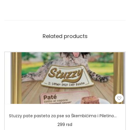
Related products
Stuzzy pate pasteta za pse sa Škembićima i Piletinom 300g
299
rsd