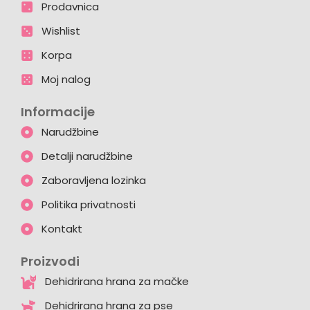
Prodavnica
Wishlist
Korpa
Moj nalog
Informacije
Narudžbine
Detalji narudžbine
Zaboravljena lozinka
Politika privatnosti
Kontakt
Proizvodi
Dehidrirana hrana za mačke
Dehidrirana hrana za pse