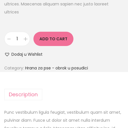
ultrices. Maecenas aliquam sapien nec justo laoreet
ultrices
ADD TO CART
Dodaj u Wishlist
Category:
Hrana za pse - obrok u posudici
Description
Punc vestibulum ligula feugiat, vestibulum quam sit amet,
pulvinar diam. Fusce ut dolor sit amet nulla interdum