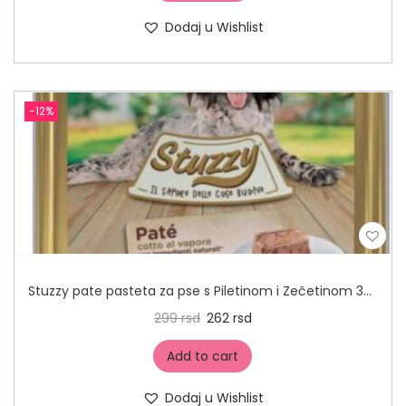
Dodaj u Wishlist
-12%
Stuzzy pate pasteta za pse s Piletinom i Zečetinom 300g
299
rsd
262
rsd
Add to cart
Dodaj u Wishlist