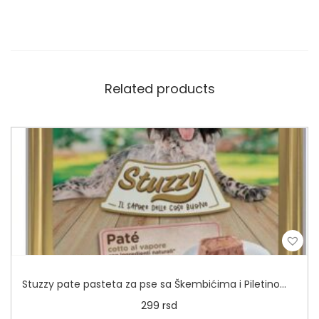
Related products
Stuzzy pate pasteta za pse sa Škembićima i Piletinom 300g
299
rsd