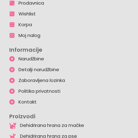
Prodavnica
Wishlist
Korpa
Moj nalog
Informacije
Narudžbine
Detalji narudžbine
Zaboravljena lozinka
Politika privatnosti
Kontakt
Proizvodi
Dehidrirana hrana za mačke
Dehidrirana hrana za pse