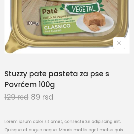
Stuzzy pate pasteta za pse s
Povrćem 100g
129
rsd
89
rsd
Lorem ipsum dolor sit amet, consectetur adipiscing elit.
Quisque et augue neque. Mauris mattis eget metus quis