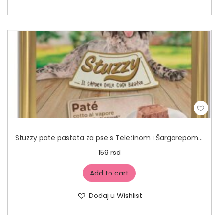
Stuzzy pate pasteta za pse s Teletinom i Šargarepom 150g
159
rsd
Add to cart
Dodaj u Wishlist