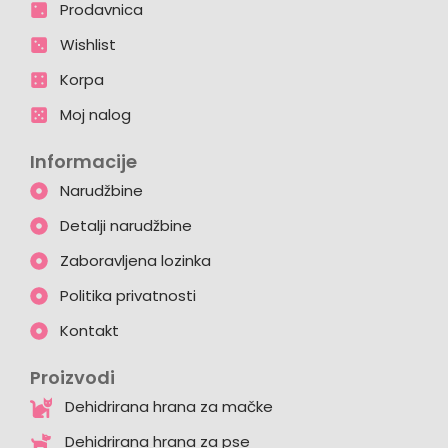
Prodavnica
Wishlist
Korpa
Moj nalog
Informacije
Narudžbine
Detalji narudžbine
Zaboravljena lozinka
Politika privatnosti
Kontakt
Proizvodi
Dehidrirana hrana za mačke
Dehidrirana hrana za pse