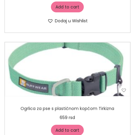
Add to cart
Dodaj u Wishlist
Ogrlica za pse s plastičnom kopčom Tirkizna
659
rsd
Add to cart