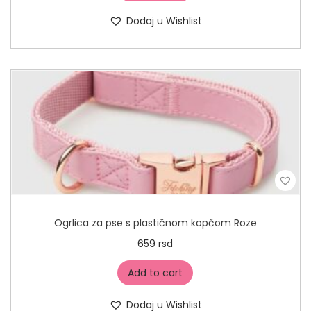
Dodaj u Wishlist
Ogrlica za pse s plastičnom kopčom Roze
659
rsd
Add to cart
Dodaj u Wishlist