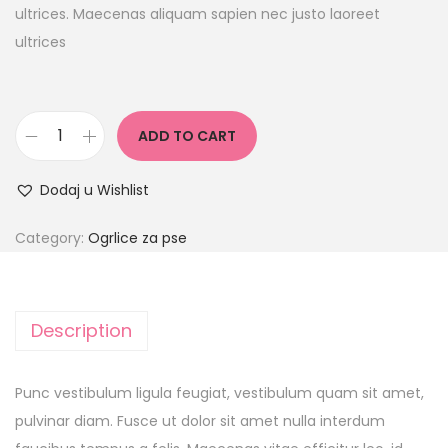
ultrices. Maecenas aliquam sapien nec justo laoreet
ultrices
ADD TO CART
Dodaj u Wishlist
Category:
Ogrlice za pse
Description
Punc vestibulum ligula feugiat, vestibulum quam sit amet,
pulvinar diam. Fusce ut dolor sit amet nulla interdum