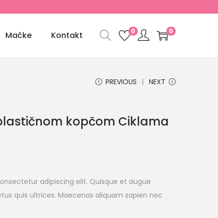
0
0
Mačke
Kontakt
PREVIOUS
NEXT
s plastičnom kopčom Ciklama
onsectetur adipiscing elit. Quisque et augue
tus quis ultrices. Maecenas aliquam sapien nec