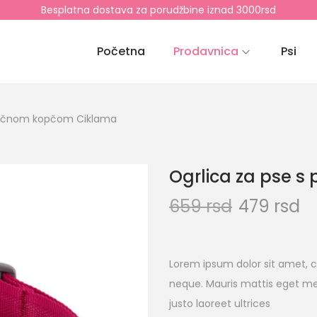
Besplatna dostava za porudžbine iznad 3000rsd
Početna
Prodavnica
Psi
stičnom kopčom Ciklama
Ogrlica za pse 
659
rsd
479
rsd
Lorem ipsum dolor sit amet, c
neque. Mauris mattis eget me
justo laoreet ultrices