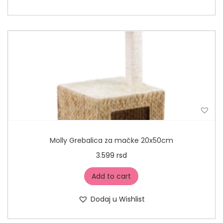
Molly Grebalica za mačke 20x50cm
3.599
rsd
Add to cart
Dodaj u Wishlist