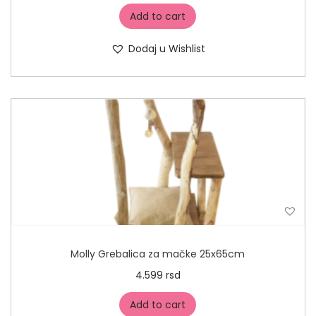
Add to cart
Dodaj u Wishlist
Molly Grebalica za mačke 25x65cm
4.599
rsd
Add to cart