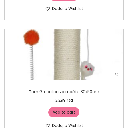
Dodaj u Wishlist
Tom Grebalica za mačke 30x50cm
3.299
rsd
Add to cart
Dodaj u Wishlist