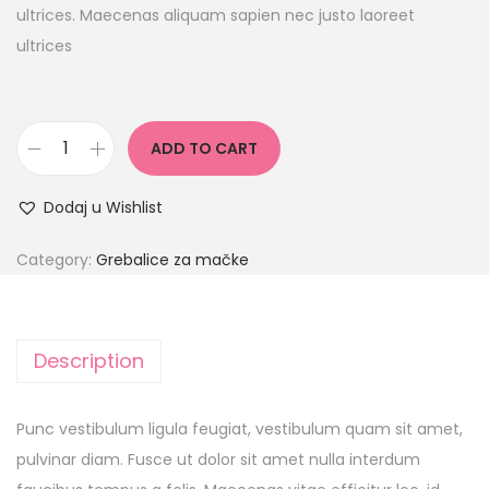
ultrices. Maecenas aliquam sapien nec justo laoreet
ultrices
ADD TO CART
Dodaj u Wishlist
Category:
Grebalice za mačke
Description
Punc vestibulum ligula feugiat, vestibulum quam sit amet,
pulvinar diam. Fusce ut dolor sit amet nulla interdum