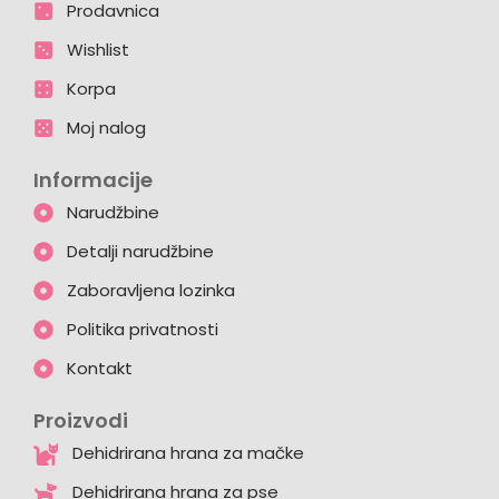
Prodavnica
Wishlist
Korpa
Moj nalog
Informacije
Narudžbine
Detalji narudžbine
Zaboravljena lozinka
Politika privatnosti
Kontakt
Proizvodi
Dehidrirana hrana za mačke
Dehidrirana hrana za pse