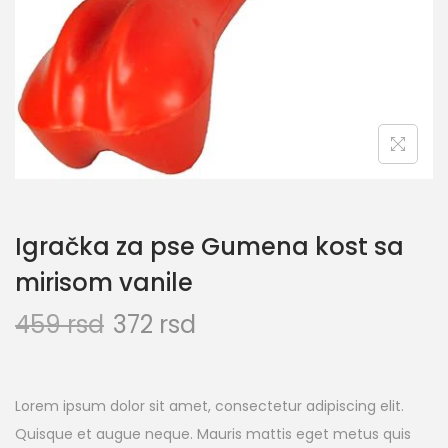
Igračka za pse Gumena kost sa
mirisom vanile
459
rsd
372
rsd
Lorem ipsum dolor sit amet, consectetur adipiscing elit.
Quisque et augue neque. Mauris mattis eget metus quis