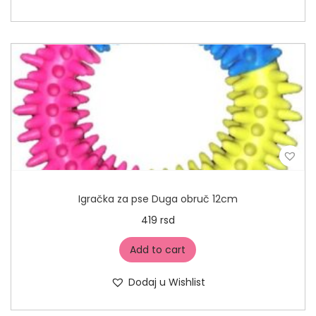
Igračka za pse Duga obruč 12cm
419
rsd
Add to cart
Dodaj u Wishlist