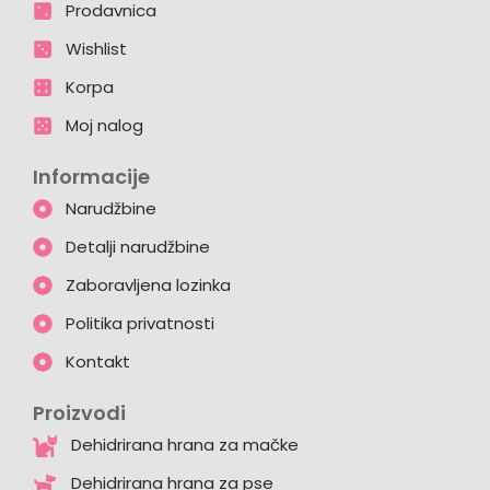
Prodavnica
Wishlist
Korpa
Moj nalog
Informacije
Narudžbine
Detalji narudžbine
Zaboravljena lozinka
Politika privatnosti
Kontakt
Proizvodi
Dehidrirana hrana za mačke
Dehidrirana hrana za pse