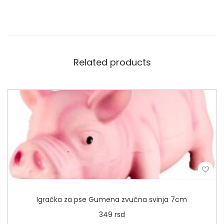
Related products
Igračka za pse Gumena zvučna svinja 7cm
349
rsd