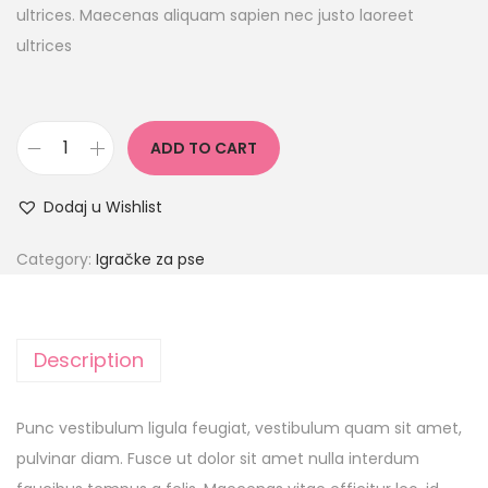
ultrices. Maecenas aliquam sapien nec justo laoreet
ultrices
ADD TO CART
Dodaj u Wishlist
Category:
Igračke za pse
Description
Punc vestibulum ligula feugiat, vestibulum quam sit amet,
pulvinar diam. Fusce ut dolor sit amet nulla interdum