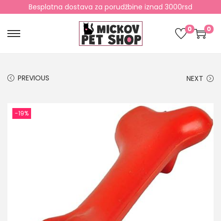
Besplatna dostava za porudžbine iznad 3000rsd
0
0
PREVIOUS
NEXT
-19%