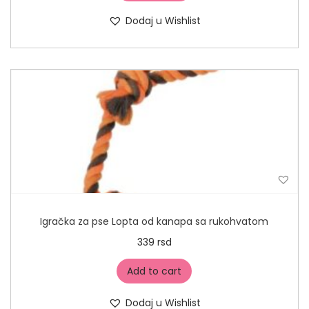
Dodaj u Wishlist
Igračka za pse Lopta od kanapa sa rukohvatom
339
rsd
Add to cart
Dodaj u Wishlist