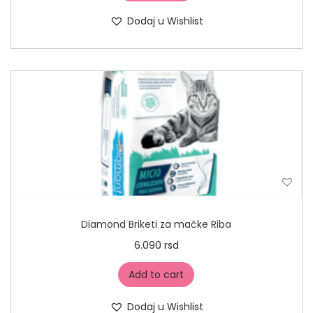
Dodaj u Wishlist
Diamond Briketi za mačke Riba
6.090
rsd
Add to cart
Dodaj u Wishlist