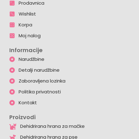
Prodavnica
Wishlist
Korpa
Moj nalog
Informacije
Narudžbine
Detalji narudžbine
Zaboravljena lozinka
Politika privatnosti
Kontakt
Proizvodi
Dehidrirana hrana za mačke
Dehidrirana hrana za pse