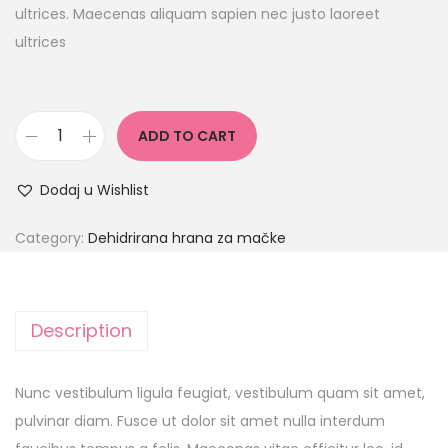
ultrices. Maecenas aliquam sapien nec justo laoreet
ultrices
ADD TO CART
Dodaj u Wishlist
Category:
Dehidrirana hrana za mačke
Description
Nunc vestibulum ligula feugiat, vestibulum quam sit amet,
pulvinar diam. Fusce ut dolor sit amet nulla interdum