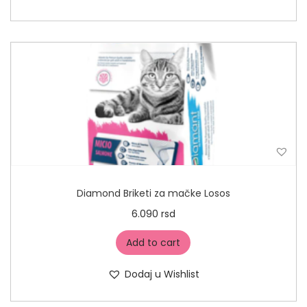
Diamond Briketi za mačke Losos
6.090
rsd
Add to cart
Dodaj u Wishlist