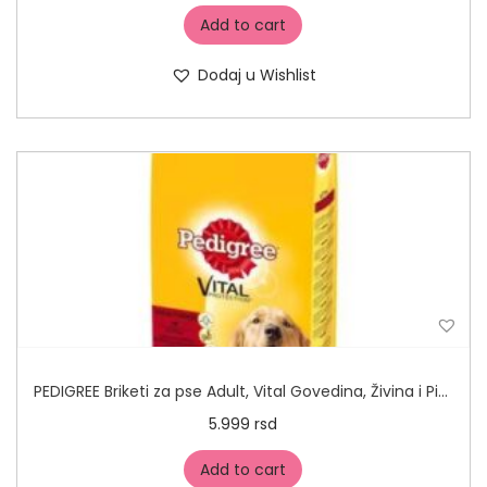
Add to cart
Dodaj u Wishlist
PEDIGREE Briketi za pse Adult, Vital Govedina, Živina i Pirinač
5.999
rsd
Add to cart