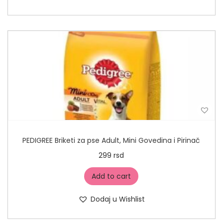
PEDIGREE Briketi za pse Adult, Mini Govedina i Pirinač
299
rsd
Add to cart
Dodaj u Wishlist