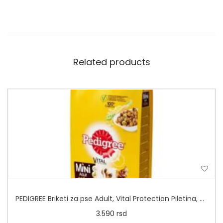
Related products
PEDIGREE Briketi za pse Adult, Vital Protection Piletina, Pirinač i Povrće
3.590
rsd