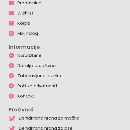
Prodavnica
Wishlist
Korpa
Moj nalog
Informacije
Narudžbine
Detalji narudžbine
Zaboravljena lozinka
Politika privatnosti
Kontakt
Proizvodi
Dehidrirana hrana za mačke
Dehidrirana hrana za pse