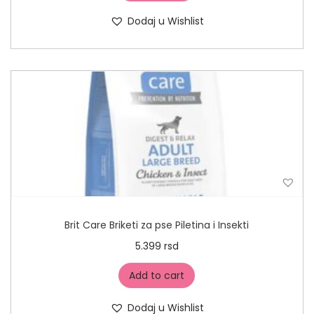
Dodaj u Wishlist
Brit Care Briketi za pse Piletina i Insekti
5.399
rsd
Add to cart
Dodaj u Wishlist