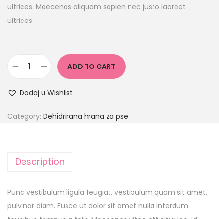
ultrices. Maecenas aliquam sapien nec justo laoreet
ultrices
ADD TO CART
Dodaj u Wishlist
Category:
Dehidrirana hrana za pse
Description
Punc vestibulum ligula feugiat, vestibulum quam sit amet,
pulvinar diam. Fusce ut dolor sit amet nulla interdum